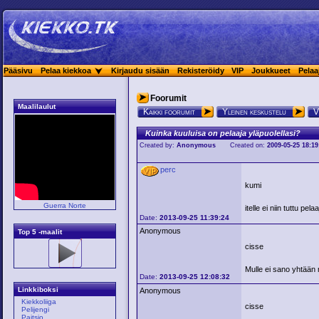
Pääsivu
Pelaa kiekkoa
Kirjaudu sisään
Rekisteröidy
VIP
Joukkueet
Pelaa
Foorumit
Maalilaulut
Kaikki foorumit
Yleinen keskustelu
V
Kuinka kuuluisa on pelaaja yläpuolellasi?
Created by:
Anonymous
Created on:
2009-05-25 18:19
perc
kumi
Guerra Norte
itelle ei niin tuttu pe
Date:
2013-09-25 11:39:24
Anonymous
Top 5 -maalit
cisse
Mulle ei sano yhtään 
Date:
2013-09-25 12:08:32
Linkkiboksi
Anonymous
Kiekkoliiga
cisse
Pelijengi
Paitsio