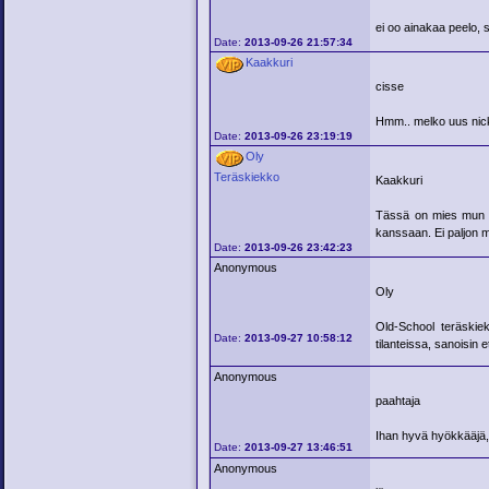
ei oo ainakaa peelo, s
Date:
2013-09-26 21:57:34
Kaakkuri
cisse
Hmm.. melko uus nick,
Date:
2013-09-26 23:19:19
Oly
Teräskiekko
Kaakkuri
Tässä on mies mun m
kanssaan. Ei paljon m
Date:
2013-09-26 23:42:23
Anonymous
Oly
Old-School teräskie
Date:
2013-09-27 10:58:12
tilanteissa, sanoisin
Anonymous
paahtaja
Ihan hyvä hyökkääjä, 
Date:
2013-09-27 13:46:51
Anonymous