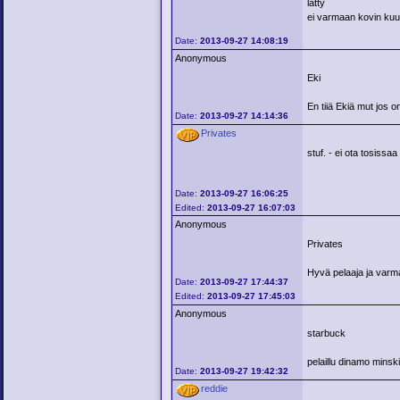
lätty
ei varmaan kovin kuu
Date:
2013-09-27 14:08:19
Anonymous
Eki
En tiiä Ekiä mut jos o
Date:
2013-09-27 14:14:36
Privates
stuf. - ei ota tosissaa
Date:
2013-09-27 16:06:25
Edited:
2013-09-27 16:07:03
Anonymous
Privates
Hyvä pelaaja ja varm
Date:
2013-09-27 17:44:37
Edited:
2013-09-27 17:45:03
Anonymous
starbuck
pelaillu dinamo minsk
Date:
2013-09-27 19:42:32
reddie