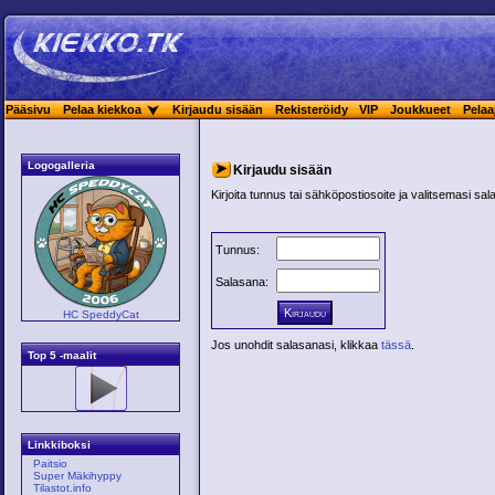
Pääsivu
Pelaa kiekkoa
Kirjaudu sisään
Rekisteröidy
VIP
Joukkueet
Pelaa
Logogalleria
Kirjaudu sisään
Kirjoita tunnus tai sähköpostiosoite ja valitsemasi sal
Tunnus:
Salasana:
HC SpeddyCat
Jos unohdit salasanasi, klikkaa
tässä
.
Top 5 -maalit
Linkkiboksi
Paitsio
Super Mäkihyppy
Tilastot.info