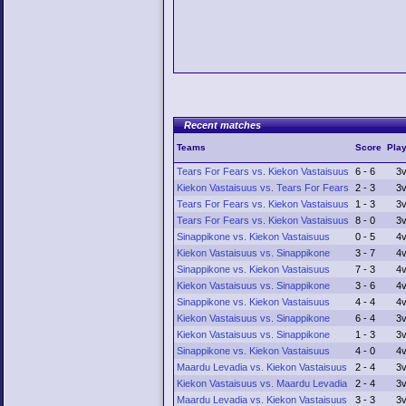
Recent matches
Teams
Score
Pla
Tears For Fears vs. Kiekon Vastaisuus
6 - 6
3
Kiekon Vastaisuus vs. Tears For Fears
2 - 3
3
Tears For Fears vs. Kiekon Vastaisuus
1 - 3
3
Tears For Fears vs. Kiekon Vastaisuus
8 - 0
3
Sinappikone vs. Kiekon Vastaisuus
0 - 5
4
Kiekon Vastaisuus vs. Sinappikone
3 - 7
4
Sinappikone vs. Kiekon Vastaisuus
7 - 3
4
Kiekon Vastaisuus vs. Sinappikone
3 - 6
4
Sinappikone vs. Kiekon Vastaisuus
4 - 4
4
Kiekon Vastaisuus vs. Sinappikone
6 - 4
3
Kiekon Vastaisuus vs. Sinappikone
1 - 3
3
Sinappikone vs. Kiekon Vastaisuus
4 - 0
4
Maardu Levadia vs. Kiekon Vastaisuus
2 - 4
3
Kiekon Vastaisuus vs. Maardu Levadia
2 - 4
3
Maardu Levadia vs. Kiekon Vastaisuus
3 - 3
3