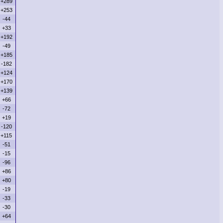
+289
+253
-44
+33
+192
-49
+185
-182
+124
+170
+139
+66
-72
+19
-120
+115
-51
-15
-96
+86
+80
-19
-33
-30
+64