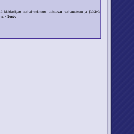
ensä kiekkoliigan parhaimmistoon. Loistavat harhautukset ja jäätävä
na. - Septic