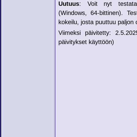
Uutuus
: Voit nyt testa
(Windows, 64-bittinen). Tes
kokeilu, josta puuttuu paljon
Viimeksi päivitetty: 2.5.
päivitykset käyttöön)