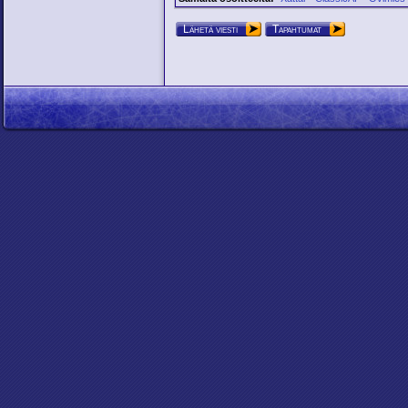
Lähetä viesti
Tapahtumat