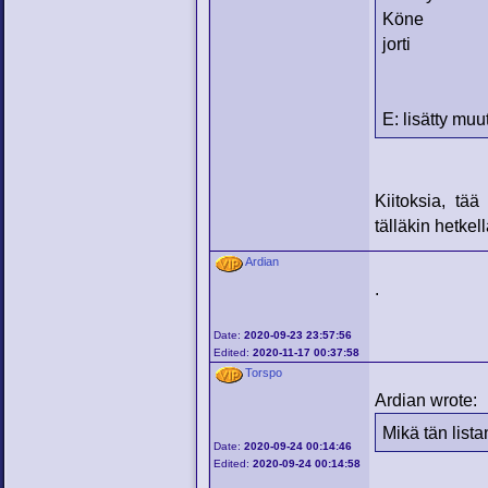
Köne
jorti
E: lisätty mu
Kiitoksia, tä
tälläkin hetke
Ardian
.
Date:
2020-09-23 23:57:56
Edited:
2020-11-17 00:37:58
Torspo
Ardian wrote:
Mikä tän list
Date:
2020-09-24 00:14:46
Edited:
2020-09-24 00:14:58