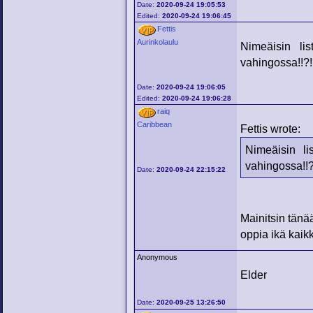
Date:
2020-09-24 19:05:53
Edited:
2020-09-24 19:06:45
Fettis
Aurinkolaulu
Nimeäisin li
vahingossa!!?!
Date:
2020-09-24 19:06:05
Edited:
2020-09-24 19:06:28
raiq
Caribbean
Fettis wrote:
Nimeäisin l
vahingossa!!?
Date:
2020-09-24 22:15:22
Mainitsin tänää
oppia ikä kaikk
Anonymous
Elder
Date:
2020-09-25 13:26:50