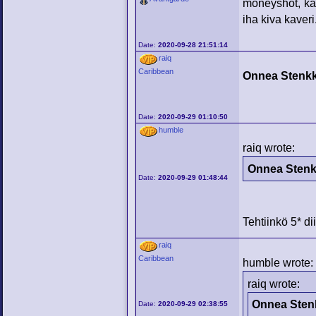
moneyshot, kai
iha kiva kaveri
Date:
2020-09-28 21:51:14
raiq
Caribbean
Onnea Stenkka
Date:
2020-09-29 01:10:50
humble
raiq wrote:
Onnea Stenkk
Date:
2020-09-29 01:48:44
Tehtiinkö 5* dii
raiq
Caribbean
humble wrote:
raiq wrote:
Onnea Stenk
Date:
2020-09-29 02:38:55