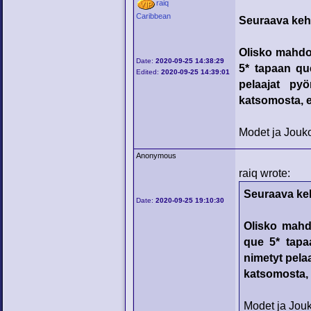
raiq
Caribbean
Seuraava kehi
Olisko mahdoll
Date:
2020-09-25 14:38:29
5* tapaan que
Edited:
2020-09-25 14:39:01
pelaajat py
katsomosta, e
Modet ja Jouko
Anonymous
raiq wrote:
Seuraava kehi
Date:
2020-09-25 19:10:30
Olisko mahdol
que 5* tapaa
nimetyt pela
katsomosta, e
Modet ja Jouk