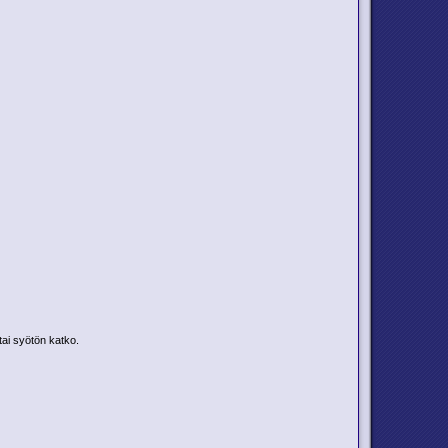
tai syötön katko.