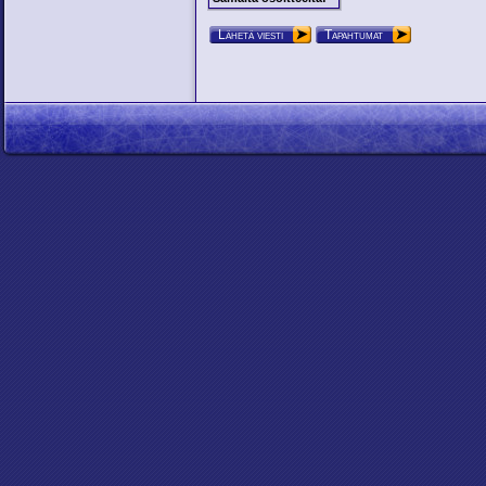
Lähetä viesti
Tapahtumat