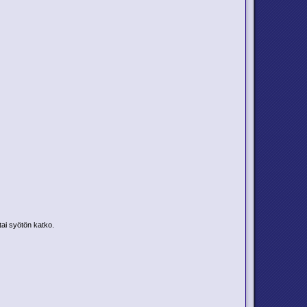
tai syötön katko.