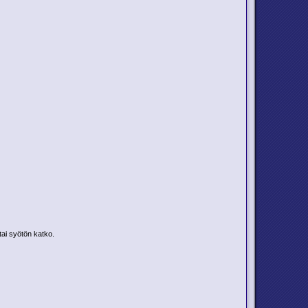
tai syötön katko.