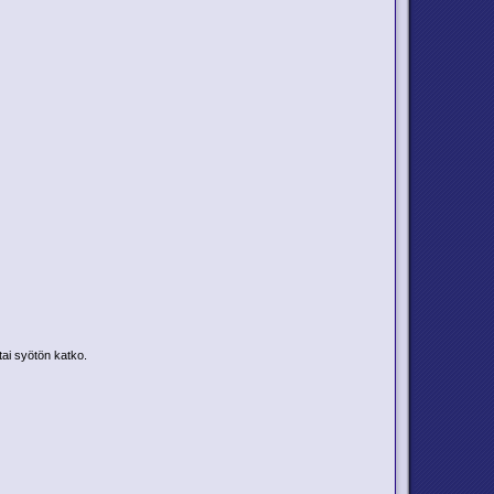
tai syötön katko.