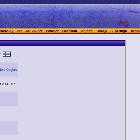
steröidy
VIP
Joukkueet
Pelaajat
Foorumit
Ohjeita
Tietoja
Superliiga
Turna
yr
den Knights
3 20:45:07
n