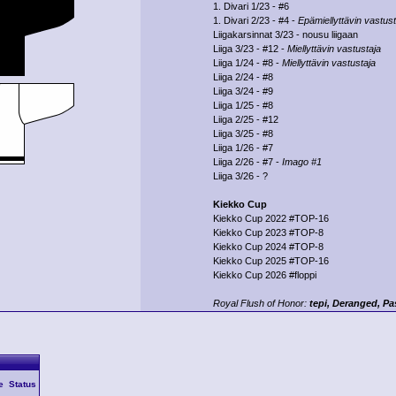
1. Divari 1/23 - #6
1. Divari 2/23 - #4 -
Epämiellyttävin vastust
Liigakarsinnat 3/23 - nousu liigaan
Liiga 3/23 - #12 -
Miellyttävin vastustaja
Liiga 1/24 - #8 -
Miellyttävin vastustaja
Liiga 2/24 - #8
Liiga 3/24 - #9
Liiga 1/25 - #8
Liiga 2/25 - #12
Liiga 3/25 - #8
Liiga 1/26 - #7
Liiga 2/26 - #7 -
Imago #1
Liiga 3/26 - ?
Kiekko Cup
Kiekko Cup 2022 #TOP-16
Kiekko Cup 2023 #TOP-8
Kiekko Cup 2024 #TOP-8
Kiekko Cup 2025 #TOP-16
Kiekko Cup 2026 #floppi
Royal Flush of Honor:
tepi, Deranged, P
e
Status