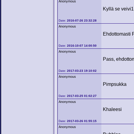
Anonymous
Kyllä se veivi1
Date:
2016-07-26 23:32:28
Anonymous
Ehdottomasti 
Date:
2016-10-07 14:00:50
Anonymous
Pass, ehdotto
Date:
2017-03-23 19:10:02
Anonymous
Pimpsukka
Date:
2017-03-25 01:02:27
Anonymous
Khaleesi
Date:
2017-03-26 01:55:15
Anonymous