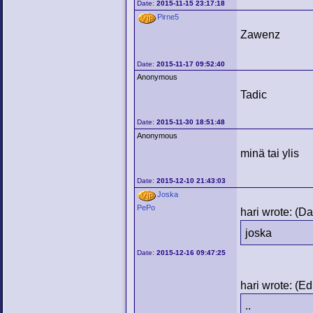
Date:
2015-11-15 23:17:18
Pirne5
Zawenz
Date:
2015-11-17 09:52:40
Anonymous
Tadic
Date:
2015-11-30 18:51:48
Anonymous
minä tai ylis
Date:
2015-12-10 21:43:03
Joska
PePo
hari wrote: (D
joska
Date:
2015-12-16 09:47:25
hari wrote: (E
..