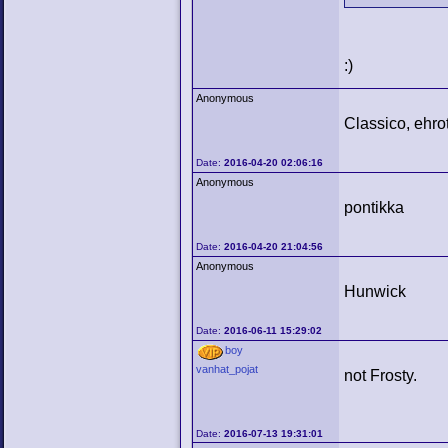
:)
Anonymous
Classico, ehro
Date:
2016-04-20 02:06:16
Anonymous
pontikka
Date:
2016-04-20 21:04:56
Anonymous
Hunwick
Date:
2016-06-11 15:29:02
boy
vanhat_pojat
not Frosty.
Date:
2016-07-13 19:31:01