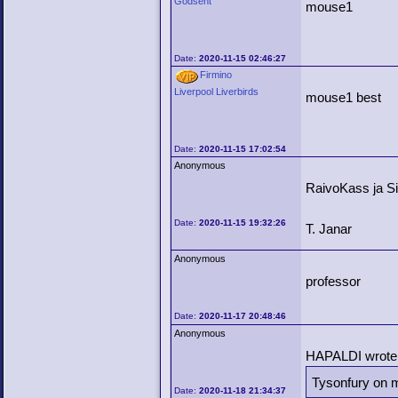
Godsent
mouse1
Date:
2020-11-15 02:46:27
Firmino
Liverpool Liverbirds
mouse1 best
Date:
2020-11-15 17:02:54
Anonymous
RaivoKass ja Sii
Date:
2020-11-15 19:32:26
T. Janar
Anonymous
professor
Date:
2020-11-17 20:48:46
Anonymous
HAPALDI wrote
Tysonfury on mu
Date:
2020-11-18 21:34:37