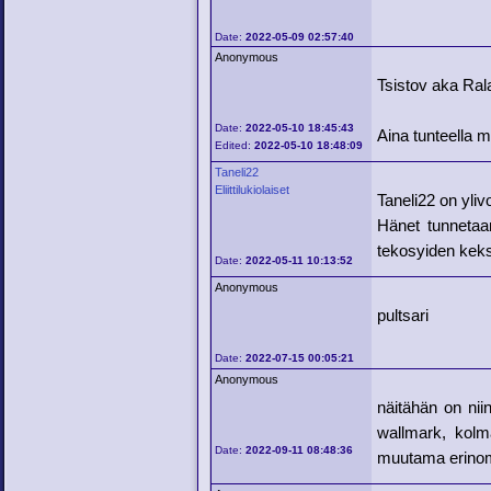
Date:
2022-05-09 02:57:40
Anonymous
Tsistov aka Ral
Date:
2022-05-10 18:45:43
Aina tunteella 
Edited:
2022-05-10 18:48:09
Taneli22
Eliittilukiolaiset
Taneli22 on yliv
Hänet tunnetaa
tekosyiden keks
Date:
2022-05-11 10:13:52
Anonymous
pultsari
Date:
2022-07-15 00:05:21
Anonymous
näitähän on nii
wallmark, kolm
Date:
2022-09-11 08:48:36
muutama erinom