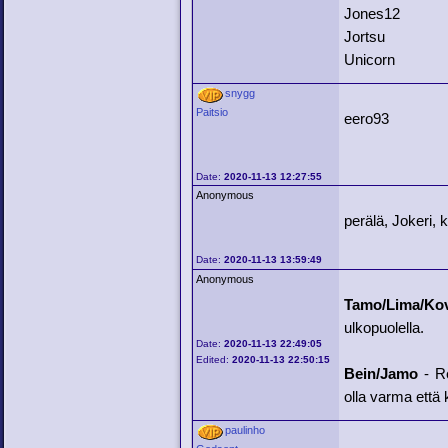
Jones12
Jortsu
Unicorn
snygg
Paitsio
eero93
Date:
2020-11-13 12:27:55
Anonymous
perälä, Jokeri, k
Date:
2020-11-13 13:59:49
Anonymous
Tamo/Lima/Ko
ulkopuolella.
Date:
2020-11-13 22:49:05
Edited:
2020-11-13 22:50:15
Bein/Jamo
- Re
olla varma että 
paulinho