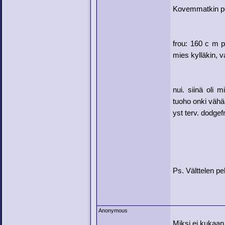
Kovemmatkin pel
frou: 160 c m p
mies kylläkin, v
nui. siinä oli 
tuoho onki vähä
yst terv. dodgef
Ps. Välttelen pe
Anonymous
Miksi ei kukaan