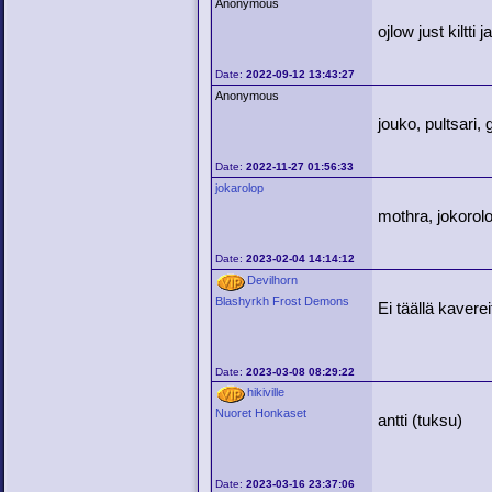
Anonymous
ojlow just kiltti
Date:
2022-09-12 13:43:27
Anonymous
jouko, pultsari,
Date:
2022-11-27 01:56:33
jokarolop
mothra, jokorol
Date:
2023-02-04 14:14:12
Devilhorn
Blashyrkh Frost Demons
Ei täällä kavere
Date:
2023-03-08 08:29:22
hikiville
Nuoret Honkaset
antti (tuksu)
Date:
2023-03-16 23:37:06