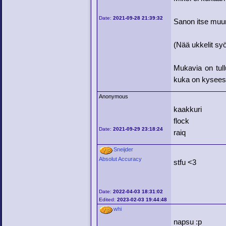
Date:
2021-09-28 21:39:32
Sanon itse muu
(Nää ukkelit sy
Mukavia on tull
kuka on kysees
Anonymous
kaakkuri
flock
Date:
2021-09-29 23:18:24
raiq
Sneijder
Absolut Accuracy
stfu <3
Date:
2022-04-03 18:31:02
Edited:
2023-02-03 19:44:48
whi
napsu :p