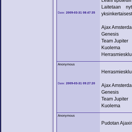
Leafs tiputetti
Laitetaan ny
Date:
2009-03-31 08:47:35
yksinkertaises
Ajax Amsterd
Genesis
Team Jupiter
Kuolema
Herrasmiesklu
Anonymous
Herrasmiesklubi
Date:
2009-03-31 09:27:20
Ajax Amsterd
Genesis
Team Jupiter
Kuolema
Anonymous
Pudotan Ajaxi