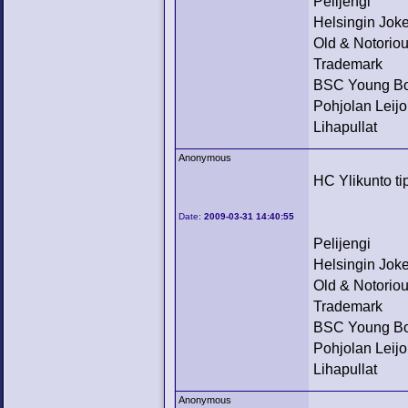
Pelijengi
Helsingin Joke
Old & Notorio
Trademark
BSC Young B
Pohjolan Leijo
Lihapullat
Anonymous
HC Ylikunto ti
Date:
2009-03-31 14:40:55
Pelijengi
Helsingin Joke
Old & Notorio
Trademark
BSC Young B
Pohjolan Leijo
Lihapullat
Anonymous