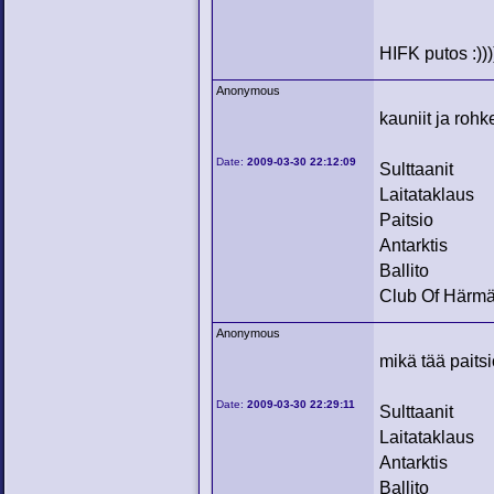
HIFK putos :)))
Anonymous
kauniit ja rohk
Date:
2009-03-30 22:12:09
Sulttaanit
Laitataklaus
Paitsio
Antarktis
Ballito
Club Of Härm
Anonymous
mikä tää paits
Date:
2009-03-30 22:29:11
Sulttaanit
Laitataklaus
Antarktis
Ballito