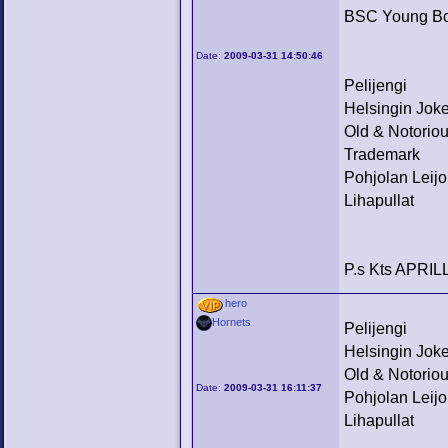
BSC Young Boy
Date:
2009-03-31 14:50:46
Pelijengi
Helsingin Joke
Old & Notorio
Trademark
Pohjolan Leijo
Lihapullat
P.s Kts APRIL
hero
Hornets
Pelijengi
Helsingin Joke
Old & Notorio
Date:
2009-03-31 16:11:37
Pohjolan Leijo
Lihapullat