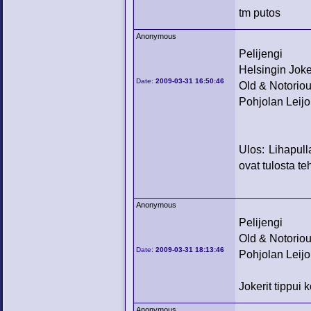
tm putos
Anonymous
Pelijengi
Helsingin Joke
Date:
2009-03-31 16:50:46
Old & Notorio
Pohjolan Leijo
Ulos: Lihapulla
ovat tulosta te
Anonymous
Pelijengi
Old & Notorio
Date:
2009-03-31 18:13:46
Pohjolan Leijo
Jokerit tippui
Anonymous