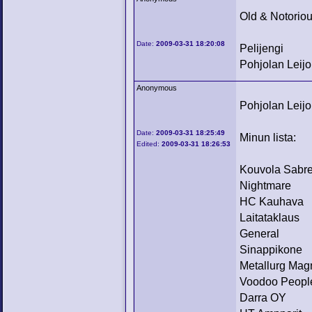
Old & Notoriou
Date:
2009-03-31 18:20:08
Pelijengi
Pohjolan Leijo
Anonymous
Pohjolan Leijon
Date:
2009-03-31 18:25:49
Minun lista:
Edited:
2009-03-31 18:26:53
Kouvola Sabr
Nightmare
HC Kauhava
Laitataklaus
General
Sinappikone
Metallurg Mag
Voodoo Peopl
Darra OY