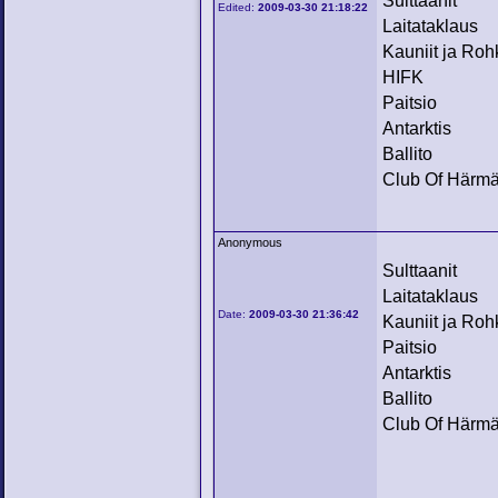
Sulttaanit
Edited:
2009-03-30 21:18:22
Laitataklaus
Kauniit ja Roh
HIFK
Paitsio
Antarktis
Ballito
Club Of Härm
Anonymous
Sulttaanit
Laitataklaus
Date:
2009-03-30 21:36:42
Kauniit ja Roh
Paitsio
Antarktis
Ballito
Club Of Härm