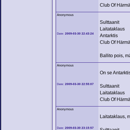
Club Of Härm
Anonymous
Sulttaanit
Laitataklaus
Date:
2009-03-30 22:43:24
Antarktis
Club Of Härm
Ballito pois, mä
Anonymous
On se Antarktis
Date:
2009-03-30 22:55:07
Sulttaanit
Laitataklaus
Club Of Härm
Anonymous
Laitataklaus, 
Date:
2009-03-30 23:15:57
Sulttaanit