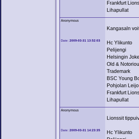
Frankfurt Lion
Lihapullat
Anonymous
Kangasaln voit
Date:
2009-03-31 13:52:03
Hc Ylikunto
Pelijengi
Helsingin Joke
Old & Notorio
Trademark
BSC Young B
Pohjolan Leijo
Frankfurt Lion
Lihapullat
Anonymous
Lionssit tippuiv
Date:
2009-03-31 14:23:35
Hc Ylikunto