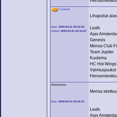
Herrasmiesklu
Tuukkah
Lihapullat ala
Date:
2009-03-31 00:02:52
Leafs
Edited:
2009-03-31 00:10:47
Ajax Amsterd
Genesis
Mensa Club F
Team Jupiter
Kuolema
HC Hot Wings
Valmiusjoukot
Herrasmiesklu
Anonymous
Mensa skettuun
Date:
2009-03-31 00:34:10
Leafs
Ajax Amsterd