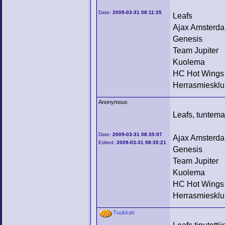
Date:
2009-03-31 08:11:35
Leafs
Ajax Amsterd
Genesis
Team Jupiter
Kuolema
HC Hot Wings
Herrasmiesklu
Anonymous
Leafs, tuntema
Date:
2009-03-31 08:35:07
Ajax Amsterd
Edited:
2009-03-31 08:35:21
Genesis
Team Jupiter
Kuolema
HC Hot Wings
Herrasmiesklu
Tuukkah