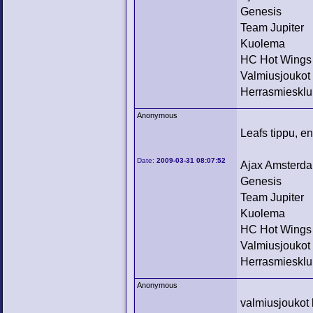
Genesis
Team Jupiter
Kuolema
HC Hot Wings
Valmiusjoukot
Herrasmiesklu
Anonymous
Leafs tippu, e
Date:
2009-03-31 08:07:52
Ajax Amsterd
Genesis
Team Jupiter
Kuolema
HC Hot Wings
Valmiusjoukot
Herrasmiesklu
Anonymous
valmiusjoukot 