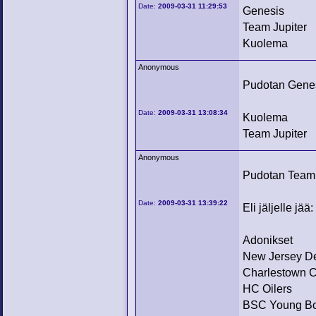
Date:
2009-03-31 11:29:53
Genesis
Team Jupiter
Kuolema
Anonymous
Pudotan Gene
Date:
2009-03-31 13:08:34
Kuolema
Team Jupiter
Anonymous
Pudotan Team J
Date:
2009-03-31 13:39:22
Eli jäljelle jä
Adonikset
New Jersey De
Charlestown C
HC Oilers
BSC Young B