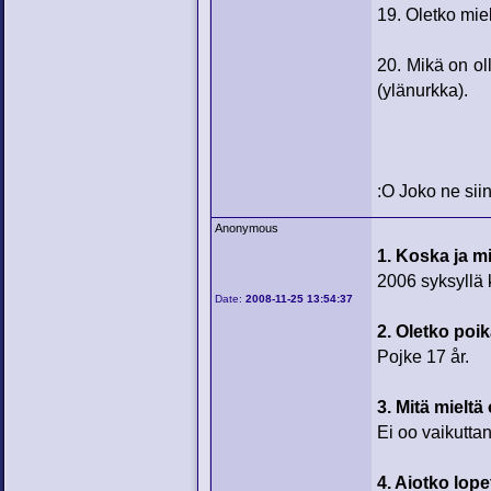
19. Oletko mie
20. Mikä on ol
(ylänurkka).
:O Joko ne siin
Anonymous
1. Koska ja mi
2006 syksyllä k
Date:
2008-11-25 13:54:37
2. Oletko poik
Pojke 17 år.
3. Mitä mieltä
Ei oo vaikutta
4. Aiotko lop