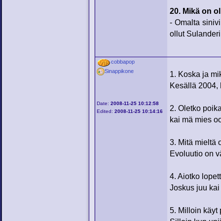
20. Mikä on ol
- Omalta sinivi
ollut Sulander
cobbapop
Sinappikone
1. Koska ja mik
Kesällä 2004, 
Date:
2008-11-25 10:12:58
2. Oletko poika
Edited:
2008-11-25 10:14:16
kai mä mies o
3. Mitä mieltä 
Evoluutio on v
4. Aiotko lopet
Joskus juu ka
5. Milloin käyt