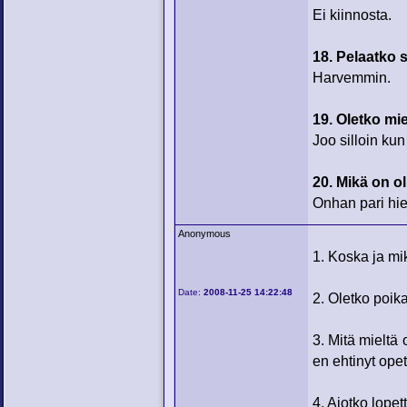
Ei kiinnosta.
18. Pelaatko 
Harvemmin.
19. Oletko mi
Joo silloin kun
20. Mikä on ol
Onhan pari hien
Anonymous
1. Koska ja mik
Date:
2008-11-25 14:22:48
2. Oletko poik
3. Mitä mieltä 
en ehtinyt opet
4. Aiotko lop