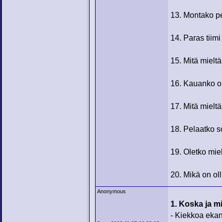
13. Montako pe
14. Paras tiim
15. Mitä mielt
16. Kauanko ol
17. Mitä mielt
18. Pelaatko s
19. Oletko mie
20. Mikä on oll
Anonymous
1. Koska ja mi
- Kiekkoa ekan