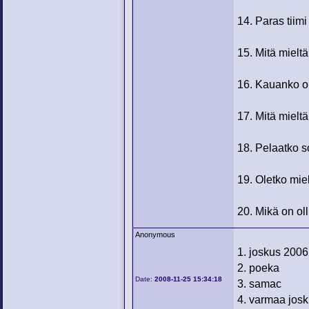
14. Paras tiim
15. Mitä miel
16. Kauanko ol
17. Mitä mielt
18. Pelaatko s
19. Oletko mie
20. Mikä on ol
Anonymous
1. joskus 2006
2. poeka
Date:
2008-11-25 15:34:18
3. samac
4. varmaa josk