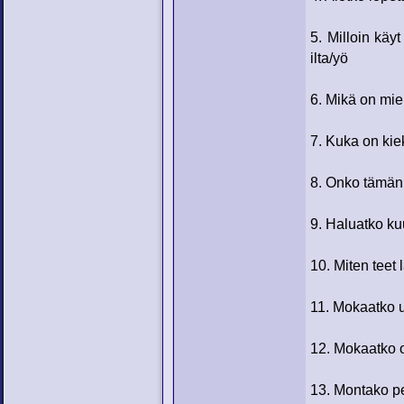
5. Milloin käy
ilta/yö
6. Mikä on miel
7. Kuka on kie
8. Onko tämän 
9. Haluatko ku
10. Miten teet 
11. Mokaatko u
12. Mokaatko 
13. Montako pe