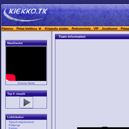
Pääsivu
Pelaa kiekkoa
Kirjaudu sisään
Rekisteröidy
VIP
Joukkueet
Pelaa
Team information
Maalilaulut
Guerra Norte
Top 5 -maalit
Linkkiboksi
TyperA-kirjoitustesti
Pelijengi
Paitsio