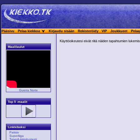
Pääsivu
Pelaa kiekkoa
Kirjaudu sisään
Rekisteröidy
VIP
Joukkueet
Pelaa
Käyttöoikeutesi eivät riitä näiden tapahtumien lukemis
Maalilaulut
Guerra Norte
Top 5 -maalit
Linkkiboksi
Paitsio
Superliiga
TyperA-kirjoitustesti