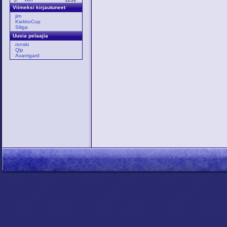
Viimeksi kirjautuneet
jim
KiekkoCup
Sliiga
Uusia pelaajia
ronski
Qlp
Avantgard