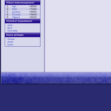
Viikon kokemuspisteet
1.
Ispi
+8503
2.
Otto
+7404
3.
joutsen
+6654
4.
Chucky
+5849
5.
Vilper1
+5015
Viimeksi kirjautuneet
sielu
Bod
Klunssila
Uusia pelaajia
Hossa
dudu
bubu