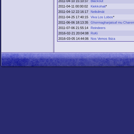
2011-04-10 15:10:37
Blackout
2011-04-11 00:00:02
Kiekkohait
*
2011-04-12 22:16:17
Nelisilmät
2011-04-25 17:40:15
Viva Los Lobos
*
2011-06-06 18:13:35
Ghormagharjatsaf mu Chare
2011-07-06 21:55:14
Reindeers
2016-02-21 20:04:08
RoKi
2016-03-05 14:44:06
Nos Vemos Ibiza