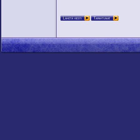
Lähetä viesti
Tapahtumat