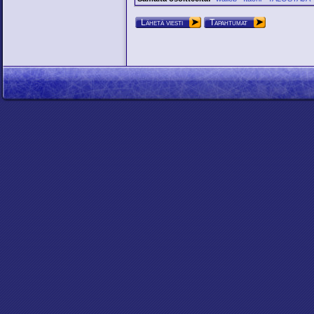
Lähetä viesti
Tapahtumat