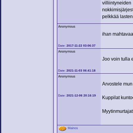
villiintyneide
nokkimisjärj
pelkkää lasten 
Anonymous
ihan mahtavaa
Date:
2017-11-22 03:06:37
Anonymous
Joo voin tulla 
Date:
2021-11-03 06:41:18
Anonymous
Arvostele mun
Date:
2021-12-06 20:16:19
Kuppilat kunt
Myytinmurtajat
Mainos