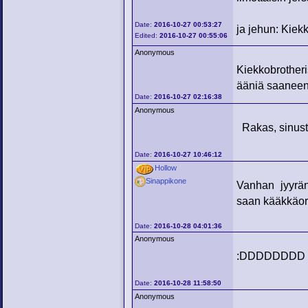
Date:
2016-10-27 00:53:27
ja jehun: Kiek
Edited:
2016-10-27 00:55:06
Anonymous
Kiekkobrotheri
ääniä saaneen
Date:
2016-10-27 02:16:38
Anonymous
Rakas, sinusta
Date:
2016-10-27 10:46:12
Hollow
Sinappikone
Vanhan jyyrä
saan kääkkäor
Date:
2016-10-28 04:01:36
Anonymous
:DDDDDDDD
Date:
2016-10-28 11:58:50
Anonymous