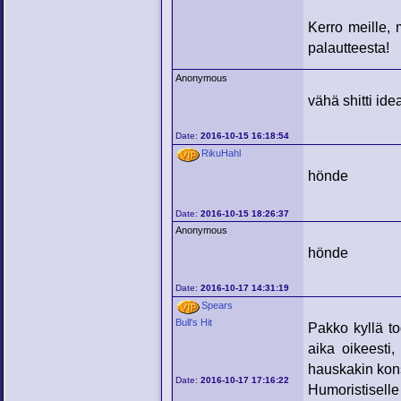
Kerro meille, 
palautteesta!
Anonymous
vähä shitti ide
Date:
2016-10-15 16:18:54
RikuHahl
hönde
Date:
2016-10-15 18:26:37
Anonymous
hönde
Date:
2016-10-17 14:31:19
Spears
Bull's Hit
Pakko kyllä to
aika oikeesti,
hauskakin kon
Date:
2016-10-17 17:16:22
Humoristisell