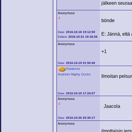
jälkeen seuraav
Anonymous
-1
bönde
Date:
2016-10-18 19:12:50
E: Jännä, että
Edited:
2016-10-31 19:18:26
Anonymous
+1
Date:
2016-10-19 01:50:40
Ratakses
Anaheim Mighty Ducks
Ilmoitan pelsu
Date:
2016-10-19 17:24:07
Anonymous
-1
Jaacola
Date:
2016-10-26 20:36:17
Anonymous
ilmottaisin jer