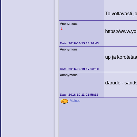
Toivottavasti j
Anonymous
-1
https://www.y
Date:
2016-04-19 19:26:43
Anonymous
up ja koroteta
Date:
2016-09-19 17:08:10
Anonymous
darude - sand
Date:
2016-10-11 01:58:19
Mainos