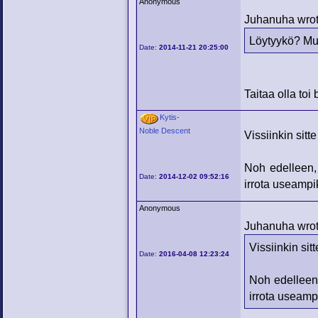
Anonymous
Juhanuha wrot
Löytyykö? Mul
Date:
2014-11-21 20:25:00
Taitaa olla to
Kytis-
Noble Descent
Vissiinkin sitte
Noh edelleen, 
Date:
2014-12-02 09:52:16
irrota useampi
Anonymous
Juhanuha wrot
Vissiinkin sitt
Date:
2016-04-08 12:23:24
Noh edelleen,
irrota useampi