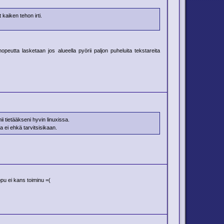
kaiken tehon irti.
peutta lasketaan jos alueella pyörii paljon puheluita tekstareita
ii tietääkseni hyvin linuxissa.
 ei ehkä tarvitsisikaan.
mppu ei kans toiminu =(