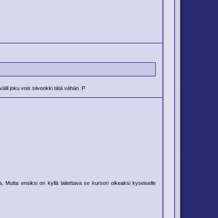
älil joku vois siivookki tätä vähän :P
 Mutta ensiksi on kyllä laitettava se kursori oikeaksi kyseiselle