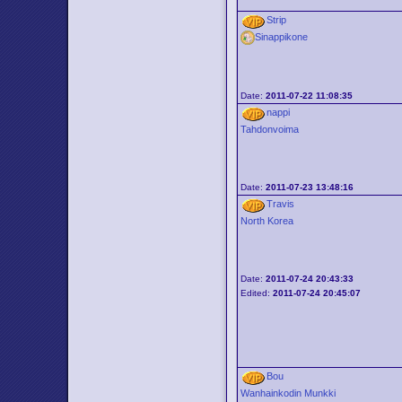
Strip
Sinappikone
Date:
2011-07-22 11:08:35
nappi
Tahdonvoima
Date:
2011-07-23 13:48:16
Travis
North Korea
Date:
2011-07-24 20:43:33
Edited:
2011-07-24 20:45:07
Bou
Wanhainkodin Munkki