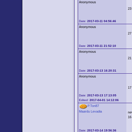
Anonymous
23
Date:
2017-03-11 04:56:46
Anonymous
27
Date:
2017-03-11 21:52:10
Anonymous
21
Date:
2017-03-13 16:20:31
Anonymous
17
Date:
2017-03-13 17:13:05
Edited:
2017-04-01 14:12:06
P.Ton87
Maardu Levadia
ne
16
Date:
2017-03-14 19:56:36