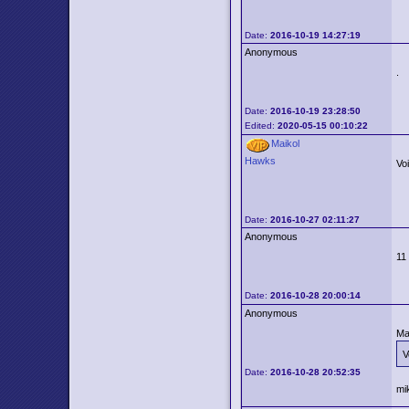
Date:
2016-10-19 14:27:19
Anonymous
.
Date:
2016-10-19 23:28:50
Edited:
2020-05-15 00:10:22
Maikol
Hawks
Vo
Date:
2016-10-27 02:11:27
Anonymous
1
Date:
2016-10-28 20:00:14
Anonymous
Ma
V
Date:
2016-10-28 20:52:35
mi