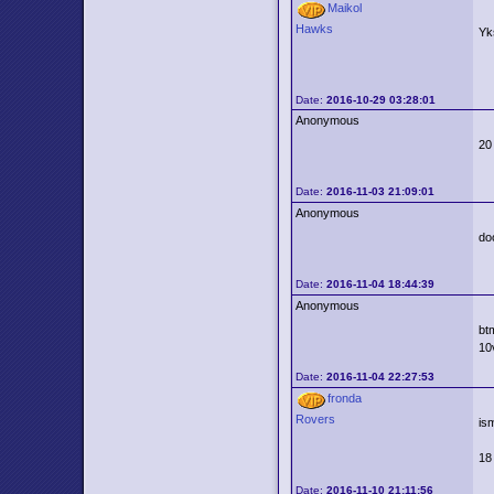
Maikol
Hawks
Yk
Date:
2016-10-29 03:28:01
Anonymous
20
Date:
2016-11-03 21:09:01
Anonymous
do
Date:
2016-11-04 18:44:39
Anonymous
bt
10
Date:
2016-11-04 22:27:53
fronda
Rovers
is
18
Date:
2016-11-10 21:11:56