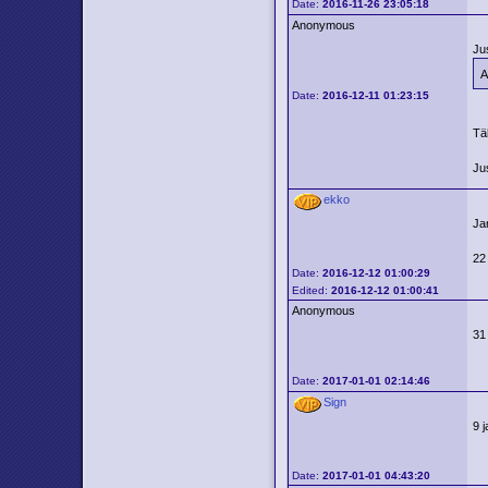
Date:
2016-11-26 23:05:18
Anonymous
Ju
A
Date:
2016-12-11 01:23:15
Tä
Ju
ekko
Ja
22
Date:
2016-12-12 01:00:29
Edited:
2016-12-12 01:00:41
Anonymous
31
Date:
2017-01-01 02:14:46
Sign
9 j
Date:
2017-01-01 04:43:20