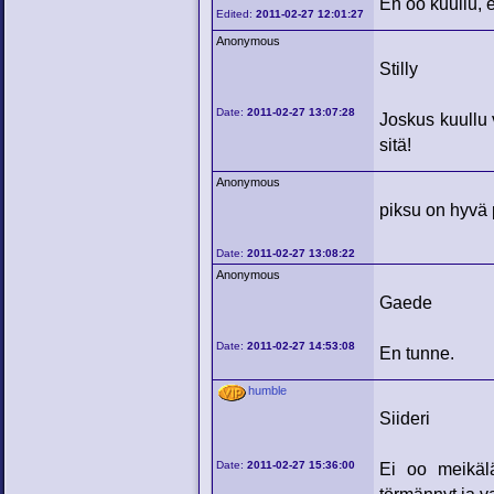
En oo kuullu, 
Edited:
2011-02-27 12:01:27
Anonymous
Stilly
Date:
2011-02-27 13:07:28
Joskus kuullu 
sitä!
Anonymous
piksu on hyvä 
Date:
2011-02-27 13:08:22
Anonymous
Gaede
Date:
2011-02-27 14:53:08
En tunne.
humble
Siideri
Date:
2011-02-27 15:36:00
Ei oo meikälä