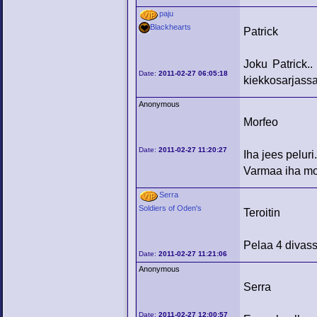
paju
Blackhearts
Patrick
Joku Patrick..
Date:
2011-02-27 06:05:18
kiekkosarjassa
Anonymous
Morfeo
Date:
2011-02-27 11:20:27
Iha jees pelur
Varmaa iha mon
Serra
Soldiers of Oden's
Teroitin
Pelaa 4 divass
Date:
2011-02-27 11:21:06
Anonymous
Serra
Date:
2011-02-27 12:00:57