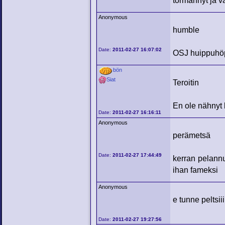
törmännyt ja v
Anonymous
humble
Date:
2011-02-27 16:07:02
OSJ huippuhöp
bön
Siat
Teroitin
En ole nähnyt 
Date:
2011-02-27 16:16:11
Anonymous
perämetsä
Date:
2011-02-27 17:44:49
kerran pelannu
ihan fameksi
Anonymous
e tunne peltsiii
Date:
2011-02-27 19:27:56