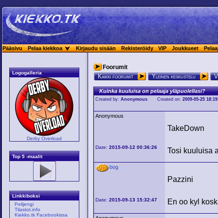
Pääsivu
Pelaa kiekkoa
Kirjaudu sisään
Rekisteröidy
VIP
Joukkueet
Pelaa
Foorumit
Logogalleria
Kaikki foorumit
Yleinen keskustelu
V
Kuinka kuuluisa on pelaaja yläpuolellasi?
Created by:
Anonymous
Created on:
2009-05-25 18:19
Anonymous
TakeDown
Derby Overload
Date:
2015-09-12 00:36:26
Tosi kuuluisa
Top 5 -maalit
bog
Pazzini
Linkkiboksi
Date:
2015-09-13 15:32:47
En oo kyl kosk
Pelijengi
Tilastot.info
Kiekko.tk Facebookissa